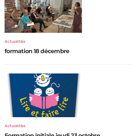
Actualités
formation 18 décembre
Actualités
Formation initiale jeudi 23 octobre