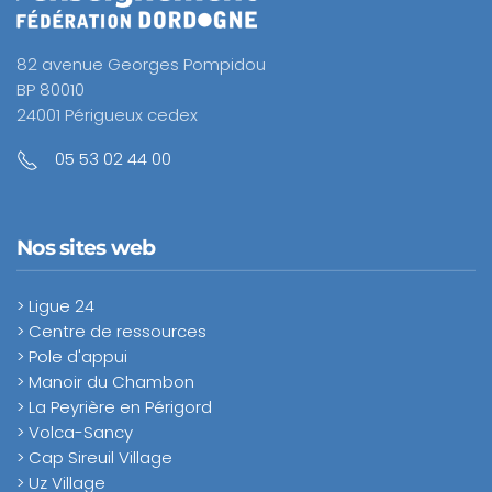
82 avenue Georges Pompidou
BP 80010
24001 Périgueux cedex
05 53 02 44 00
Nos sites web
> Ligue 24
> Centre de ressources
> Pole d'appui
> Manoir du Chambon
> La Peyrière en Périgord
> Volca-Sancy
> Cap Sireuil Village
> Uz Village